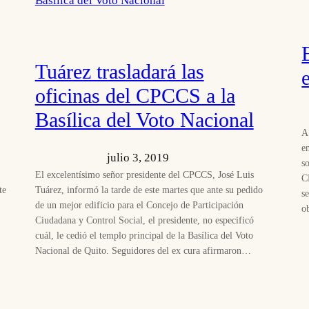
Tuárez trasladará las
oficinas del CPCCS a la
Basílica del Voto Nacional
A
e
julio 3, 2019
s
El excelentísimo señor presidente del CPCCS, José Luis
C
te
Tuárez, informó la tarde de este martes que ante su pedido
s
de un mejor edificio para el Concejo de Participación
o
Ciudadana y Control Social, el presidente, no especificó
cuál, le cedió el templo principal de la Basílica del Voto
Nacional de Quito. Seguidores del ex cura afirmaron…