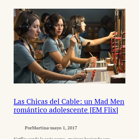
Las Chicas del Cable: un Mad Men
romántico adolescente [EM Flix]
Por
Martina
·
mayo 1, 2017
Netflix vende la serie como «mujeres haciendo una